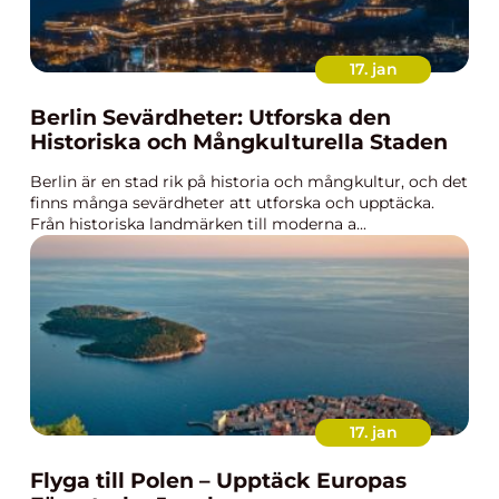
17. jan
Berlin Sevärdheter: Utforska den
Historiska och Mångkulturella Staden
Berlin är en stad rik på historia och mångkultur, och det
finns många sevärdheter att utforska och upptäcka.
Från historiska landmärken till moderna a...
17. jan
Flyga till Polen – Upptäck Europas