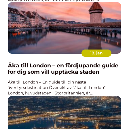
18. jan
Åka till London – en fördjupande guide
för dig som vill upptäcka staden
Åka till London – En guide till din nästa
äventyrsdestination Översikt av ”åka till London”
London, huvudstaden i Storbritannien, är...