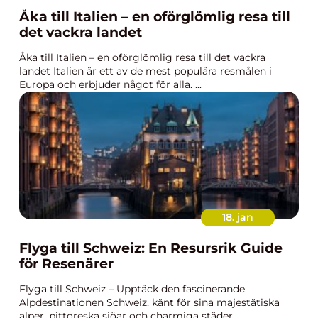
Åka till Italien – en oförglömlig resa till
det vackra landet
Åka till Italien – en oförglömlig resa till det vackra
landet Italien är ett av de mest populära resmålen i
Europa och erbjuder något för alla. ...
18. jan
Flyga till Schweiz: En Resursrik Guide
för Resenärer
Flyga till Schweiz – Upptäck den fascinerande
Alpdestinationen Schweiz, känt för sina majestätiska
alper, pittoreska sjöar och charmiga städer, ...