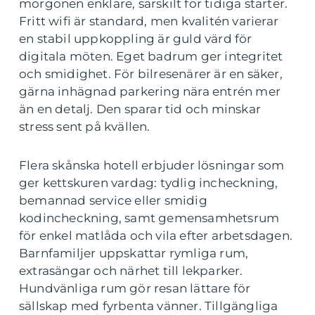
morgonen enklare, särskilt för tidiga starter.
Fritt wifi är standard, men kvalitén varierar
en stabil uppkoppling är guld värd för
digitala möten. Eget badrum ger integritet
och smidighet. För bilresenärer är en säker,
gärna inhägnad parkering nära entrén mer
än en detalj. Den sparar tid och minskar
stress sent på kvällen.
Flera skånska hotell erbjuder lösningar som
ger kettskuren vardag: tydlig incheckning,
bemannad service eller smidig
kodincheckning, samt gemensamhetsrum
för enkel matlåda och vila efter arbetsdagen.
Barnfamiljer uppskattar rymliga rum,
extrasängar och närhet till lekparker.
Hundvänliga rum gör resan lättare för
sällskap med fyrbenta vänner. Tillgängliga