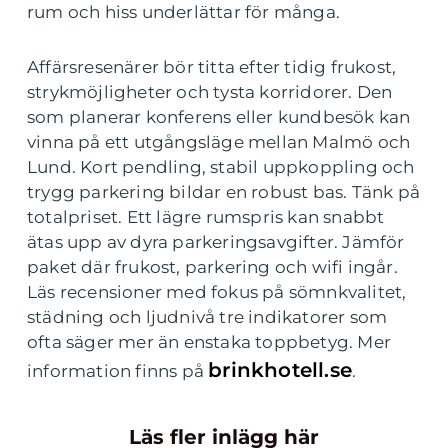
rum och hiss underlättar för många.
Affärsresenärer bör titta efter tidig frukost,
strykmöjligheter och tysta korridorer. Den
som planerar konferens eller kundbesök kan
vinna på ett utgångsläge mellan Malmö och
Lund. Kort pendling, stabil uppkoppling och
trygg parkering bildar en robust bas. Tänk på
totalpriset. Ett lägre rumspris kan snabbt
ätas upp av dyra parkeringsavgifter. Jämför
paket där frukost, parkering och wifi ingår.
Läs recensioner med fokus på sömnkvalitet,
städning och ljudnivå tre indikatorer som
ofta säger mer än enstaka toppbetyg. Mer
brinkhotell.se
information finns på
.
Läs fler inlägg här