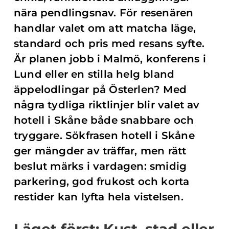
nära pendlingsnav. För resenären
handlar valet om att matcha läge,
standard och pris med resans syfte.
Är planen jobb i Malmö, konferens i
Lund eller en stilla helg bland
äppelodlingar på Österlen? Med
några tydliga riktlinjer blir valet av
hotell i Skåne både snabbare och
tryggare. Sökfrasen hotell i Skåne
ger mängder av träffar, men rätt
beslut märks i vardagen: smidig
parkering, god frukost och korta
restider kan lyfta hela vistelsen.