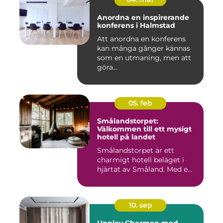
Anordna en inspirerande
konferens i Halmstad
Att anordna en konferens
kan många gånger kännas
som en utmaning, men att
göra...
05. feb
Smålandstorpet:
Välkommen till ett mysigt
hotell på landet
Smålandstorpet är ett
charmigt hotell beläget i
hjärtat av Småland. Med e...
10. sep
Upplev Charmen med