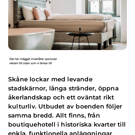
Skåne lockar med levande
stadskärnor, långa stränder, öppna
åkerlandskap och ett oväntat rikt
kulturliv. Utbudet av boenden följer
samma bredd. Allt finns, från
boutiquehotell i historiska kvarter till
enkla, funktionella anläggningar