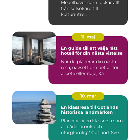
Medelhavet som lockar allt
från solsökare till
kulturintre...
11. maj
En guide till att välja rätt
hotell för din nästa vistelse
När du planerar din nästa
resa, oavsett om det är för
arbete eller nöje, &a...
10. mar
En klassresa till Gotlands
historiska landmärken
Planerar ni en klassresa som
är både lärorik och
oförglömlig? Gotland, Sve...