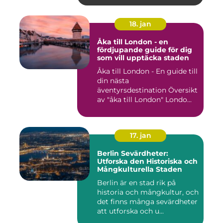
18. jan
Åka till London - en
fördjupande guide för dig
som vill upptäcka staden
Åka till London - En guide till
din nästa
äventyrsdestination Översikt
av "åka till London" Londo...
17. jan
Berlin Sevärdheter:
Utforska den Historiska och
Mångkulturella Staden
Berlin är en stad rik på
historia och mångkultur, och
det finns många sevärdheter
att utforska och u...