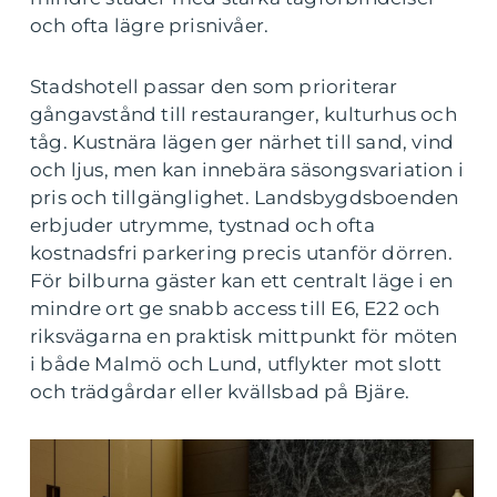
och ofta lägre prisnivåer.
Stadshotell passar den som prioriterar
gångavstånd till restauranger, kulturhus och
tåg. Kustnära lägen ger närhet till sand, vind
och ljus, men kan innebära säsongsvariation i
pris och tillgänglighet. Landsbygdsboenden
erbjuder utrymme, tystnad och ofta
kostnadsfri parkering precis utanför dörren.
För bilburna gäster kan ett centralt läge i en
mindre ort ge snabb access till E6, E22 och
riksvägarna en praktisk mittpunkt för möten
i både Malmö och Lund, utflykter mot slott
och trädgårdar eller kvällsbad på Bjäre.