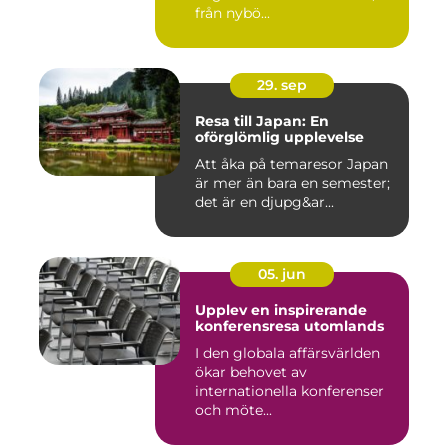
från nybö...
29. sep
Resa till Japan: En
oförglömlig upplevelse
Att åka på temaresor Japan
är mer än bara en semester;
det är en djupg&ar...
05. jun
Upplev en inspirerande
konferensresa utomlands
I den globala affärsvärlden
ökar behovet av
internationella konferenser
och möte...