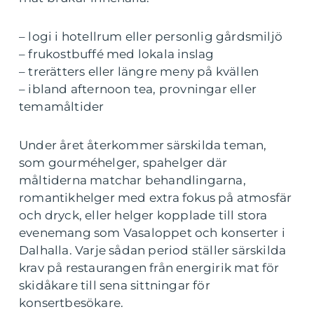
– logi i hotellrum eller personlig gårdsmiljö
– frukostbuffé med lokala inslag
– trerätters eller längre meny på kvällen
– ibland afternoon tea, provningar eller
temamåltider
Under året återkommer särskilda teman,
som gourméhelger, spahelger där
måltiderna matchar behandlingarna,
romantikhelger med extra fokus på atmosfär
och dryck, eller helger kopplade till stora
evenemang som Vasaloppet och konserter i
Dalhalla. Varje sådan period ställer särskilda
krav på restaurangen från energirik mat för
skidåkare till sena sittningar för
konsertbesökare.