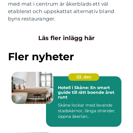
med mat i centrum är åkerblads ett väl
etablerat och uppskattat alternativ bland
byns restauranger.
Läs fler inlägg här
Fler nyheter
02. dec
Hotell i Skåne: En smart
guide till rätt boende året
runt
Skåne lockar med levande
stadskärnor, långa stränder,
öppna åkerlan...