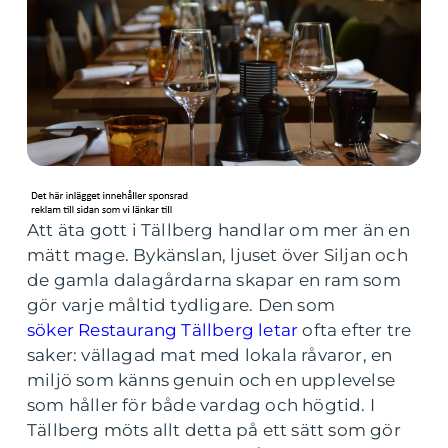
Att äta gott i Tällberg handlar om mer än en
mätt mage. Bykänslan, ljuset över Siljan och
de gamla dalagårdarna skapar en ram som
gör varje måltid tydligare. Den som
söker Restaurang Tällberg letar
ofta efter tre
saker: vällagad mat med lokala råvaror, en
miljö som känns genuin och en upplevelse
som håller för både vardag och högtid. I
Tällberg möts allt detta på ett sätt som gör