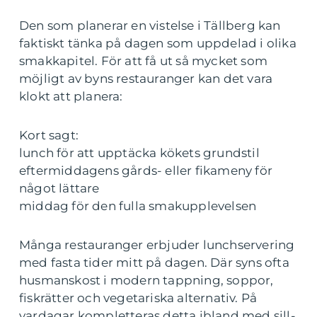
Den som planerar en vistelse i Tällberg kan
faktiskt tänka på dagen som uppdelad i olika
smakkapitel. För att få ut så mycket som
möjligt av byns restauranger kan det vara
klokt att planera:
Kort sagt:
lunch för att upptäcka kökets grundstil
eftermiddagens gårds- eller fikameny för
något lättare
middag för den fulla smakupplevelsen
Många restauranger erbjuder lunchservering
med fasta tider mitt på dagen. Där syns ofta
husmanskost i modern tappning, soppor,
fiskrätter och vegetariska alternativ. På
vardagar kompletteras detta ibland med sill-