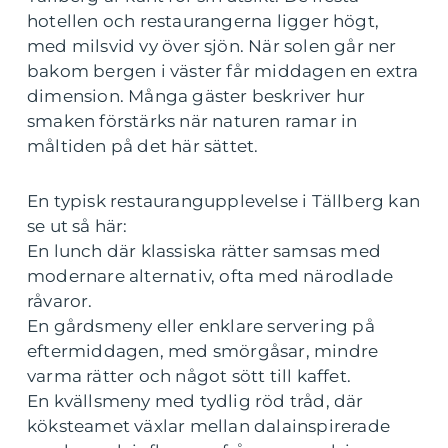
hotellen och restaurangerna ligger högt,
med milsvid vy över sjön. När solen går ner
bakom bergen i väster får middagen en extra
dimension. Många gäster beskriver hur
smaken förstärks när naturen ramar in
måltiden på det här sättet.
En typisk restaurangupplevelse i Tällberg kan
se ut så här:
En lunch där klassiska rätter samsas med
modernare alternativ, ofta med närodlade
råvaror.
En gårdsmeny eller enklare servering på
eftermiddagen, med smörgåsar, mindre
varma rätter och något sött till kaffet.
En kvällsmeny med tydlig röd tråd, där
köksteamet växlar mellan dalainspirerade