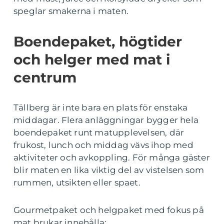
speglar smakerna i maten.
Boendepaket, högtider
och helger med mat i
centrum
Tällberg är inte bara en plats för enstaka
middagar. Flera anläggningar bygger hela
boendepaket runt matupplevelsen, där
frukost, lunch och middag vävs ihop med
aktiviteter och avkoppling. För många gäster
blir maten en lika viktig del av vistelsen som
rummen, utsikten eller spaet.
Gourmetpaket och helgpaket med fokus på
mat brukar innehålla: