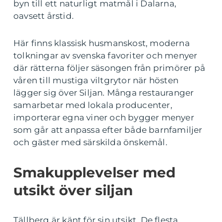
byn till ett naturligt matmål i Dalarna,
oavsett årstid.
Här finns klassisk husmanskost, moderna
tolkningar av svenska favoriter och menyer
där rätterna följer säsongen från primörer på
våren till mustiga viltgrytor när hösten
lägger sig över Siljan. Många restauranger
samarbetar med lokala producenter,
importerar egna viner och bygger menyer
som går att anpassa efter både barnfamiljer
och gäster med särskilda önskemål.
Smakupplevelser med
utsikt över siljan
Tällberg är känt för sin utsikt. De flesta