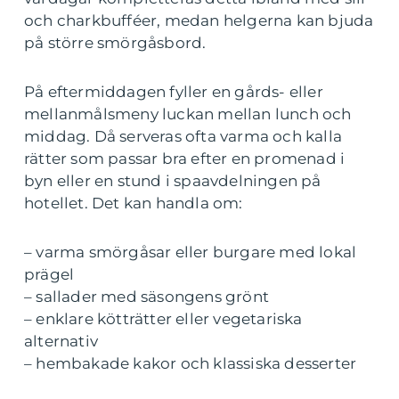
och charkbufféer, medan helgerna kan bjuda
på större smörgåsbord.
På eftermiddagen fyller en gårds- eller
mellanmålsmeny luckan mellan lunch och
middag. Då serveras ofta varma och kalla
rätter som passar bra efter en promenad i
byn eller en stund i spaavdelningen på
hotellet. Det kan handla om:
– varma smörgåsar eller burgare med lokal
prägel
– sallader med säsongens grönt
– enklare kötträtter eller vegetariska
alternativ
– hembakade kakor och klassiska desserter