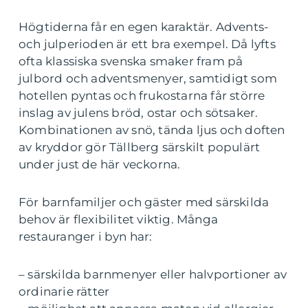
Högtiderna får en egen karaktär. Advents-
och julperioden är ett bra exempel. Då lyfts
ofta klassiska svenska smaker fram på
julbord och adventsmenyer, samtidigt som
hotellen pyntas och frukostarna får större
inslag av julens bröd, ostar och sötsaker.
Kombinationen av snö, tända ljus och doften
av kryddor gör Tällberg särskilt populärt
under just de här veckorna.
För barnfamiljer och gäster med särskilda
behov är flexibilitet viktig. Många
restauranger i byn har:
– särskilda barnmenyer eller halvportioner av
ordinarie rätter