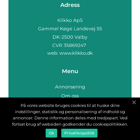
Adress
web:
www.klikko.dk
Menu
Annonsering
Om oss
Cookies
På vores website bruges cookies til at huske dine
indstillinger, statistik og personalisering af indhold og
Kontakta oss
annoncer. Denne information deles med tredjepart. Ved
Sitemap
fortsat brug af websiden godkender du cookiepolitikken.
Ok
Privatlivspolitik