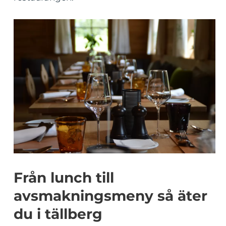
Från lunch till
avsmakningsmeny så äter
du i tällberg