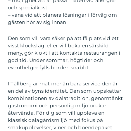
– möjlighet att anpassa maten vid allergier
och specialkost
– vana vid att planera lösningar i förväg om
gästen hör av sig innan
Den som vill vara säker på att få plats vid ett
visst klockslag, eller vill boka en särskild
meny, gör klokt i att kontakta restaurangen i
god tid. Under sommar, högtider och
eventhelger fylls borden snabbt.
I Tällberg är mat mer än bara service den är
en del av byns identitet. Den som uppskattar
kombinationen av dalatradition, genomtänkt
gastronomi och personlig miljö brukar
återvända. För dig som vill uppleva en
klassisk dalagårdsmiljö med fokus på
smakupplevelser, viner och boendepaket