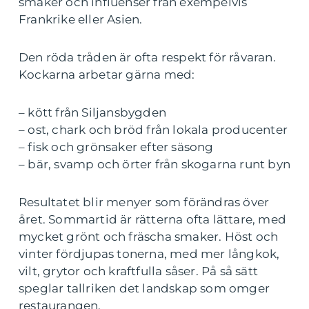
smaker och influenser från exempelvis
Frankrike eller Asien.
Den röda tråden är ofta respekt för råvaran.
Kockarna arbetar gärna med:
– kött från Siljansbygden
– ost, chark och bröd från lokala producenter
– fisk och grönsaker efter säsong
– bär, svamp och örter från skogarna runt byn
Resultatet blir menyer som förändras över
året. Sommartid är rätterna ofta lättare, med
mycket grönt och fräscha smaker. Höst och
vinter fördjupas tonerna, med mer långkok,
vilt, grytor och kraftfulla såser. På så sätt
speglar tallriken det landskap som omger
restaurangen.