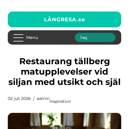
LÅNGRESA.
se
Menu
Restaurang tällberg
matupplevelser vid
siljan med utsikt och själ
02 juli 2026
admin
Inspiration