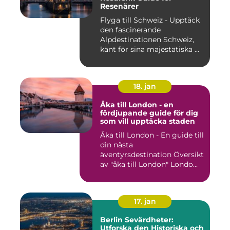
Resenärer
Flyga till Schweiz - Upptäck
den fascinerande
Alpdestinationen Schweiz,
känt för sina majestätiska ...
18. jan
Åka till London - en
fördjupande guide för dig
som vill upptäcka staden
Åka till London - En guide till
din nästa
äventyrsdestination Översikt
av "åka till London" Londo...
17. jan
Berlin Sevärdheter:
Utforska den Historiska och