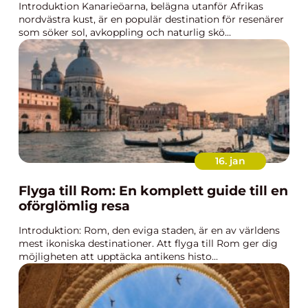
Introduktion Kanarieöarna, belägna utanför Afrikas
nordvästra kust, är en populär destination för resenärer
som söker sol, avkoppling och naturlig skö...
16. jan
Flyga till Rom: En komplett guide till en
oförglömlig resa
Introduktion: Rom, den eviga staden, är en av världens
mest ikoniska destinationer. Att flyga till Rom ger dig
möjligheten att upptäcka antikens histo...