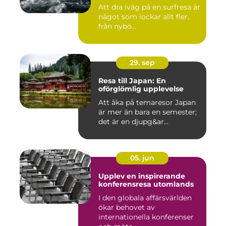
Att dra iväg på en surfresa är
något som lockar allt fler,
från nybö...
29. sep
Resa till Japan: En
oförglömlig upplevelse
Att åka på temaresor Japan
är mer än bara en semester;
det är en djupg&ar...
05. jun
Upplev en inspirerande
konferensresa utomlands
I den globala affärsvärlden
ökar behovet av
internationella konferenser