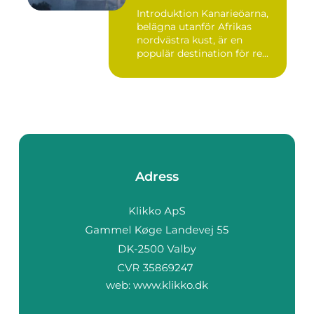
Introduktion Kanarieöarna,
belägna utanför Afrikas
nordvästra kust, är en
populär destination för re...
Adress
web:
www.klikko.dk