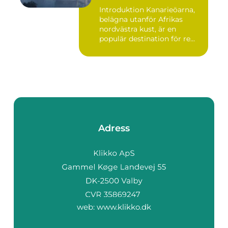
Introduktion Kanarieöarna,
belägna utanför Afrikas
nordvästra kust, är en
populär destination för re...
Adress
web:
www.klikko.dk