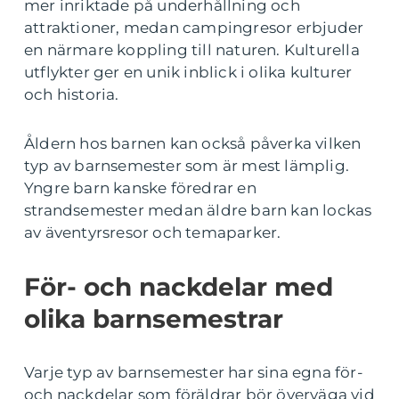
mer inriktade på underhållning och
attraktioner, medan campingresor erbjuder
en närmare koppling till naturen. Kulturella
utflykter ger en unik inblick i olika kulturer
och historia.
Åldern hos barnen kan också påverka vilken
typ av barnsemester som är mest lämplig.
Yngre barn kanske föredrar en
strandsemester medan äldre barn kan lockas
av äventyrsresor och temaparker.
För- och nackdelar med
olika barnsemestrar
Varje typ av barnsemester har sina egna för-
och nackdelar som föräldrar bör överväga vid