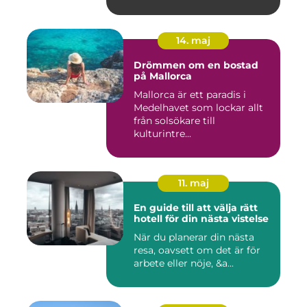
14. maj
Drömmen om en bostad
på Mallorca
Mallorca är ett paradis i
Medelhavet som lockar allt
från solsökare till
kulturintre...
11. maj
En guide till att välja rätt
hotell för din nästa vistelse
När du planerar din nästa
resa, oavsett om det är för
arbete eller nöje, &a...