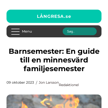
LÅNGRESA.
se
Menu
Barnsemester: En guide
till en minnesvärd
familjesemester
09 oktober 2023
Jon Larsson
Redaktionel