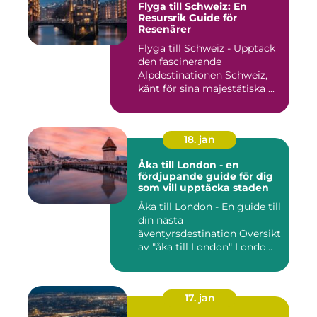
Flyga till Schweiz: En
Resursrik Guide för
Resenärer
Flyga till Schweiz - Upptäck
den fascinerande
Alpdestinationen Schweiz,
känt för sina majestätiska ...
18. jan
Åka till London - en
fördjupande guide för dig
som vill upptäcka staden
Åka till London - En guide till
din nästa
äventyrsdestination Översikt
av "åka till London" Londo...
17. jan