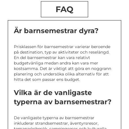
FAQ
Är barnsemestrar dyra?
Prisklassen för barnsemestrar varierar beroende
på destination, typ av aktiviteter och reselängd.
En del barnsemestrar kan vara relativt
budgetvänliga medan andra kan vara mer
kostsamma. Det är viktigt att göra en noggrann
planering och undersöka olika alternativ för att
hitta det som passar ens budget.
Vilka är de vanligaste
typerna av barnsemestrar?
De vanligaste typerna av barnsemestrar
inkluderar strandsemestrar, äventyrsresor,
temaparksbesök, campingresor och kulturella