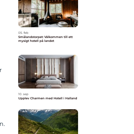
05. feb
Smålandstorpet: Välkommen till ett
mysigt hotell på landet
r
10. sep
Upplev Charmen med Hotell i Halland
n.
l