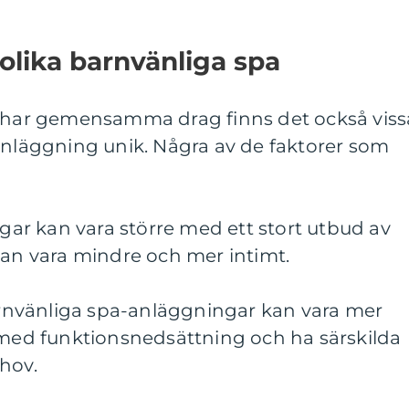
 olika barnvänliga spa
a har gemensamma drag finns det också viss
anläggning unik. Några av de faktorer som
ngar kan vara större med ett stort utbud av
kan vara mindre och mer intimt.
barnvänliga spa-anläggningar kan vara mer
r med funktionsnedsättning och ha särskilda
hov.