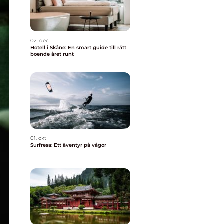
02. dec
Hotell i Skåne: En smart guide till rätt
boende året runt
01. okt
Surfresa: Ett äventyr på vågor