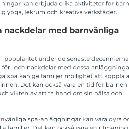
ggningar kan erbjuda olika aktiviteter för bar
g yoga, lekrum och kreativa verkstäder.
ch nackdelar med barnvänliga
 i popularitet under de senaste decennierna
 för- och nackdelar med dessa anläggninga
ga spa kan ge familjer möjlighet att koppla 
nnen. Det kan också vara en tid för barnen
 och vikten av att ta hand om sin hälsa och
arnvänliga spa-anläggningar kan vara dyra o
 alla familjer. Det kan också vara en utmaning