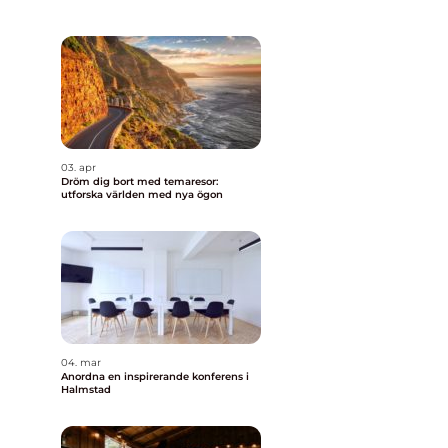
03. apr
Dröm dig bort med temaresor:
utforska världen med nya ögon
04. mar
Anordna en inspirerande konferens i
Halmstad