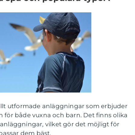
ellt utformade anläggningar som erbjuder
 för både vuxna och barn. Det finns olika
anläggningar, vilket gör det möjligt för
 passar dem bäst.