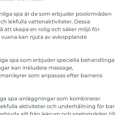
nliga spa är de som erbjuder poolområden
 lekfulla vattenaktiviteter. Dessa
 att skapa en rolig och säker miljö för
 vuxna kan njuta av avkopplande
iga spa som erbjuder speciella behandlinga
ngar kan inkludera massage,
 manikyrer som anpassas efter barnens
liga spa-anläggningar som kombinerar
ekfulla aktiviteter och underhållning för bar
bjuda allt från lekrum och spelområden til