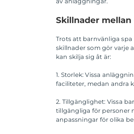
av anläggningar.
Skillnader mellan
Trots att barnvänliga sp
skillnader som gör varje 
kan skilja sig åt är:
1. Storlek: Vissa anläggni
faciliteter, medan andra 
2. Tillgänglighet: Vissa 
tillgängliga för persone
anpassningar för olika be