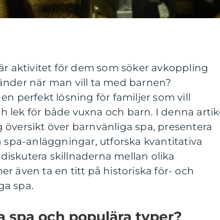
är aktivitet för dem som söker avkoppling
änder när man vill ta med barnen?
n perfekt lösning för familjer som vill
 lek för både vuxna och barn. I denna artik
 översikt över barnvänliga spa, presentera
a spa-anläggningar, utforska kvantitativa
iskutera skillnaderna mellan olika
r även ta en titt på historiska för- och
ga spa.
a spa och populära typer?