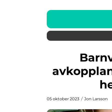
Barnvänliga spa: En
avkoppland
he
05 oktober 2023
Jon Larsson