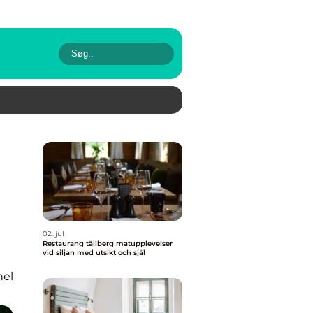
02. jul
Restaurang tällberg matupplevelser
vid siljan med utsikt och själ
nel