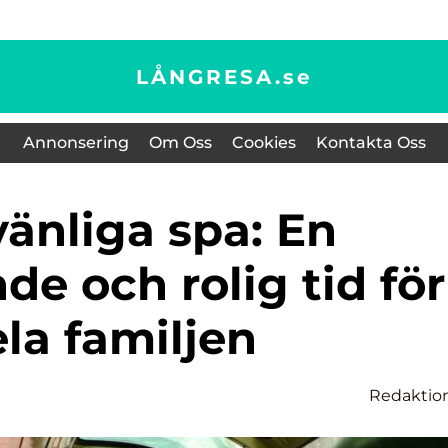
LÅNGRESA.
se
Annonsering
Om Oss
Cookies
Kontakta Oss
e och rolig tid för
la familjen
Redaktio