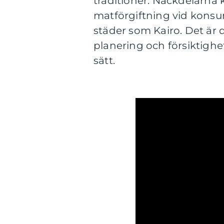
traditioner. Nackdelarna 
matförgiftning vid konsum
städer som Kairo. Det är 
planering och försiktighe
sätt.