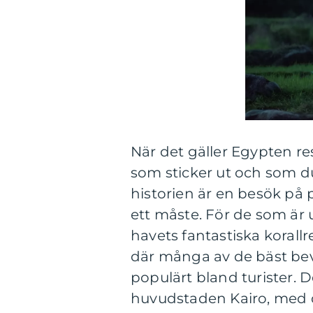
När det gäller Egypten re
som sticker ut och som du 
historien är en besök på 
ett måste. För de som är 
havets fantastiska korall
där många av de bäst bev
populärt bland turister.
huvudstaden Kairo, med d