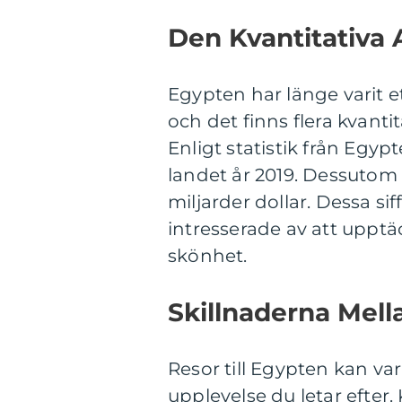
Den Kvantitativa
Egypten har länge varit e
och det finns flera kvant
Enligt statistik från Egyp
landet år 2019. Dessutom
miljarder dollar. Dessa siff
intresserade av att upptä
skönhet.
Skillnaderna Mell
Resor till Egypten kan va
upplevelse du letar efter.