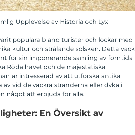
mlig Upplevelse av Historia och Lyx
arit populära bland turister och lockar med
 rika kultur och strålande solsken. Detta vack
änt för sin imponerande samling av forntida
ka Röda havet och de majestätiska
an är intresserad av att utforska antika
 av vid de vackra stränderna eller dyka i
n något att erbjuda för alla.
ligheter: En Översikt av