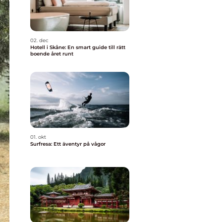
02. dec
Hotell i Skåne: En smart guide till rätt
boende året runt
01. okt
Surfresa: Ett äventyr på vågor