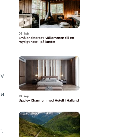
05. feb
Smålandstorpet: Välkommen till ett
mysigt hotell på landet
av
da
10. sep
Upplev Charmen med Hotell i Halland
.