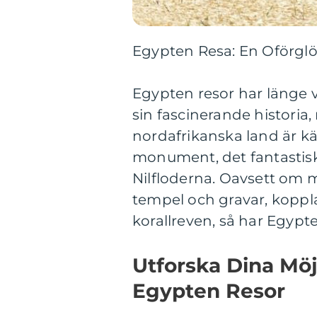
Egypten Resa: En Oförglö
Egypten resor har länge v
sin fascinerande historia,
nordafrikanska land är k
monument, det fantastis
Nilfloderna. Oavsett om m
tempel och gravar, koppla
korallreven, så har Egypte
Utforska Dina Möj
Egypten Resor