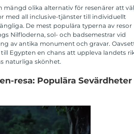
 mängd olika alternativ för resenärer att väl
r med all inclusive-tjänster till individuellt
lgängliga. De mest populära typerna av resor
ngs Nilfloderna, sol- och badsemestrar vid
ing av antika monument och gravar. Oavset
 till Egypten en chans att uppleva landets ri
ss naturliga skönhet.
en-resa: Populära Sevärdheter