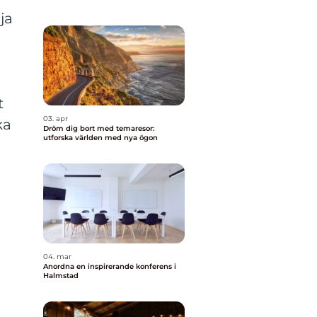
ja
t
03. apr
ka
Dröm dig bort med temaresor:
utforska världen med nya ögon
04. mar
Anordna en inspirerande konferens i
Halmstad