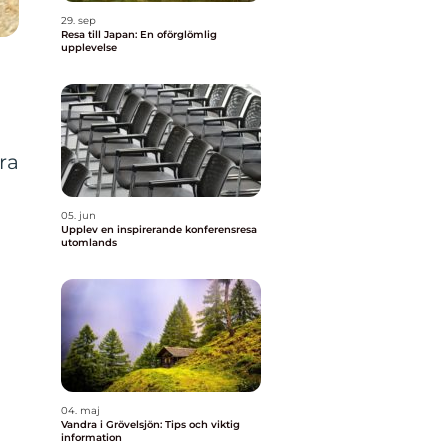
29. sep
Resa till Japan: En oförglömlig
upplevelse
ra
05. jun
Upplev en inspirerande konferensresa
utomlands
04. maj
Vandra i Grövelsjön: Tips och viktig
information