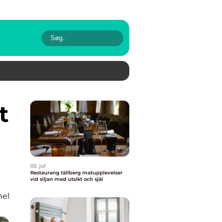
02. jul
Restaurang tällberg matupplevelser
vid siljan med utsikt och själ
nel