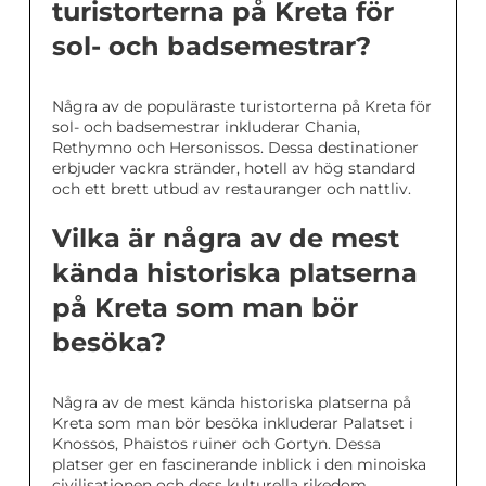
turistorterna på Kreta för
sol- och badsemestrar?
Några av de populäraste turistorterna på Kreta för
sol- och badsemestrar inkluderar Chania,
Rethymno och Hersonissos. Dessa destinationer
erbjuder vackra stränder, hotell av hög standard
och ett brett utbud av restauranger och nattliv.
Vilka är några av de mest
kända historiska platserna
på Kreta som man bör
besöka?
Några av de mest kända historiska platserna på
Kreta som man bör besöka inkluderar Palatset i
Knossos, Phaistos ruiner och Gortyn. Dessa
platser ger en fascinerande inblick i den minoiska
civilisationen och dess kulturella rikedom.