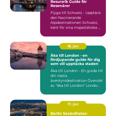
Resursrik Guide för
Resenärer
Flyga till Schweiz - Upptäck
den fascinerande
Alpdestinationen Schweiz,
känt för sina majestätiska ...
18. jan
Åka till London - en
fördjupande guide för dig
som vill upptäcka staden
Åka till London - En guide till
din nästa
äventyrsdestination Översikt
av "åka till London" Londo...
17. jan
Berlin Sevärdheter: