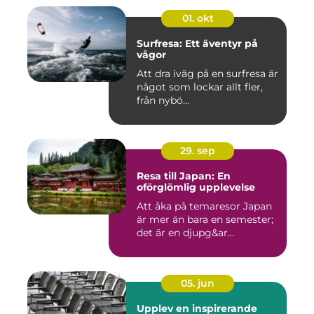
01. okt
Surfresa: Ett äventyr på
vågor
Att dra iväg på en surfresa är
något som lockar allt fler,
från nybö...
29. sep
Resa till Japan: En
oförglömlig upplevelse
Att åka på temaresor Japan
är mer än bara en semester;
det är en djupg&ar...
05. jun
Upplev en inspirerande