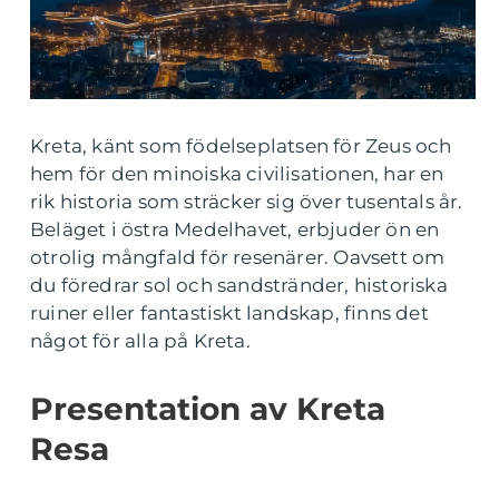
Kreta, känt som födelseplatsen för Zeus och
hem för den minoiska civilisationen, har en
rik historia som sträcker sig över tusentals år.
Beläget i östra Medelhavet, erbjuder ön en
otrolig mångfald för resenärer. Oavsett om
du föredrar sol och sandstränder, historiska
ruiner eller fantastiskt landskap, finns det
något för alla på Kreta.
Presentation av Kreta
Resa