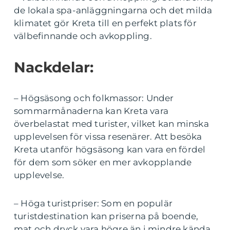
de lokala spa-anläggningarna och det milda
klimatet gör Kreta till en perfekt plats för
välbefinnande och avkoppling.
Nackdelar:
– Högsäsong och folkmassor: Under
sommarmånaderna kan Kreta vara
överbelastat med turister, vilket kan minska
upplevelsen för vissa resenärer. Att besöka
Kreta utanför högsäsong kan vara en fördel
för dem som söker en mer avkopplande
upplevelse.
– Höga turistpriser: Som en populär
turistdestination kan priserna på boende,
mat och dryck vara högre än i mindre kända