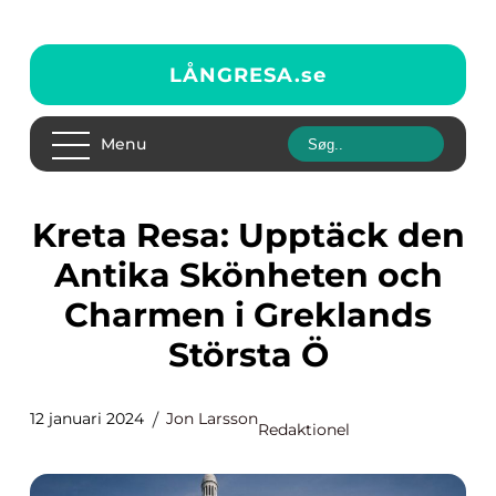
LÅNGRESA.
se
Menu
Kreta Resa: Upptäck den
Antika Skönheten och
Charmen i Greklands
Största Ö
12 januari 2024
Jon Larsson
Redaktionel