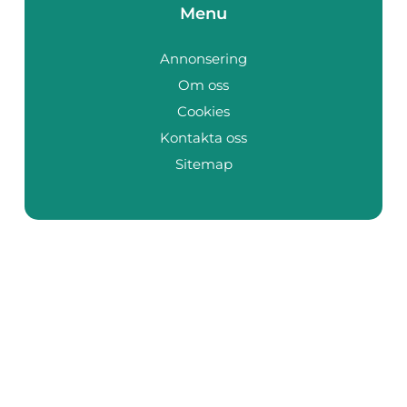
Menu
Annonsering
Om oss
Cookies
Kontakta oss
Sitemap