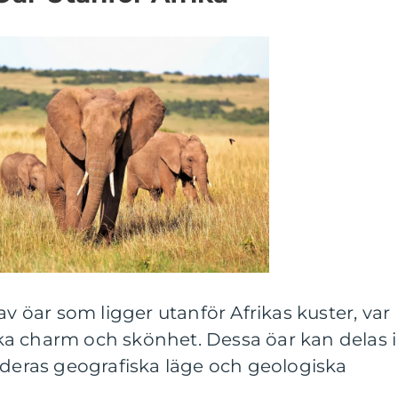
av öar som ligger utanför Afrikas kuster, var
a charm och skönhet. Dessa öar kan delas 
 deras geografiska läge och geologiska