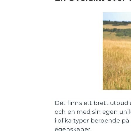
Det finns ett brett utbud 
och en med sin egen unik
i olika typer beroende på
egenskaper.