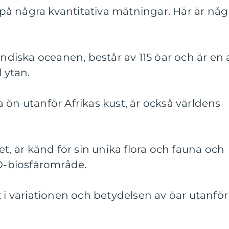
a på några kvantitativa mätningar. Här är någ
Indiska oceanen, består av 115 öar och är en 
l ytan.
 ön utanför Afrikas kust, är också världens
et, är känd för sin unika flora och fauna och
CO-biosfärområde.
k i variationen och betydelsen av öar utanför