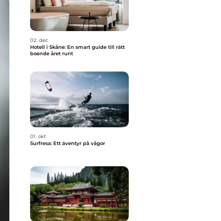
02. dec
Hotell i Skåne: En smart guide till rätt
boende året runt
01. okt
Surfresa: Ett äventyr på vågor