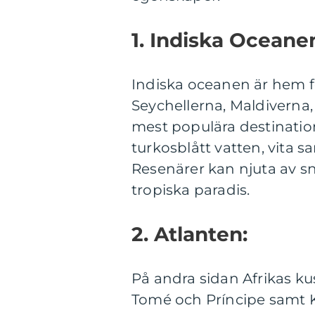
1. Indiska Oceane
Indiska oceanen är hem fö
Seychellerna, Maldivern
mest populära destinatio
turkosblått vatten, vita s
Resenärer kan njuta av s
tropiska paradis.
2. Atlanten:
På andra sidan Afrikas ku
Tomé och Príncipe samt K