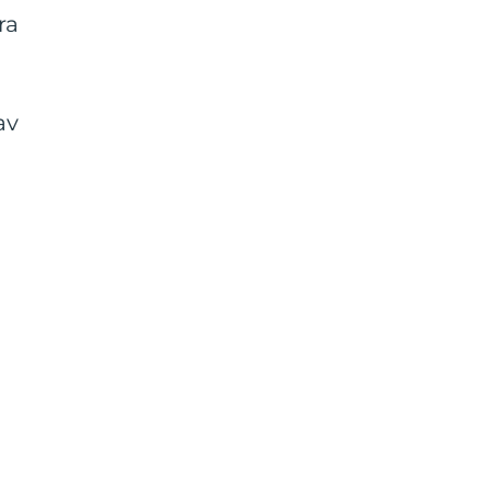
ra
av