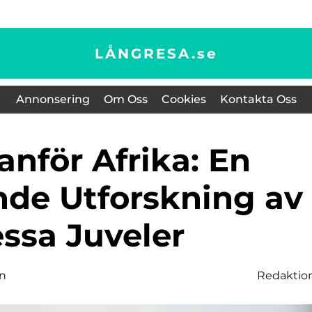
LÅNGRESA.
se
Annonsering
Om Oss
Cookies
Kontakta Oss
nde Utforskning av
ssa Juveler
on
Redaktio