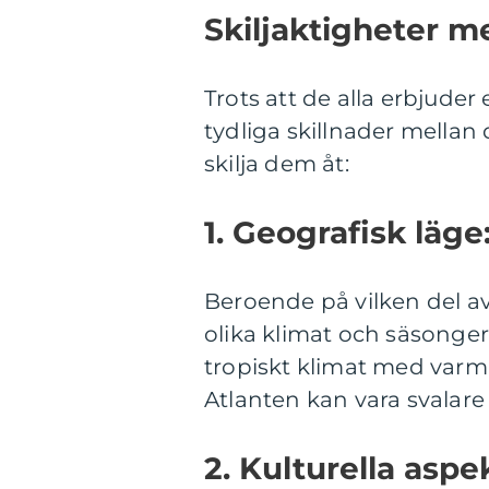
Skiljaktigheter me
Trots att de alla erbjuder
tydliga skillnader mellan
skilja dem åt:
1. Geografisk läge
Beroende på vilken del av
olika klimat och säsonger
tropiskt klimat med varm
Atlanten kan vara svalar
2. Kulturella aspe