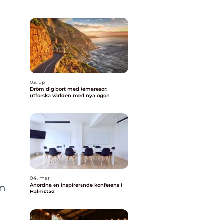
03. apr
Dröm dig bort med temaresor:
utforska världen med nya ögon
04. mar
Anordna en inspirerande konferens i
in
Halmstad