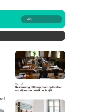
02. jul
Restaurang tällberg matupplevelser
vid siljan med utsikt och själ
nel