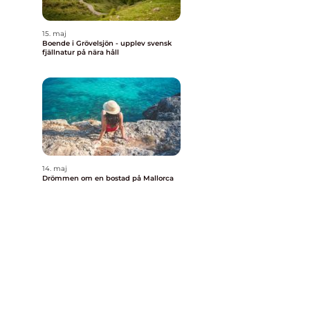
15. maj
Boende i Grövelsjön - upplev svensk
fjällnatur på nära håll
14. maj
Drömmen om en bostad på Mallorca