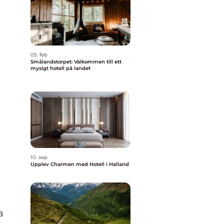
05. feb
Smålandstorpet: Välkommen till ett
mysigt hotell på landet
10. sep
Upplev Charmen med Hotell i Halland
a