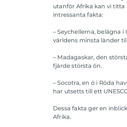
utanför Afrika kan vi titt
intressanta fakta:
– Seychellerna, belägna i 
världens minsta länder til
– Madagaskar, den största
fjärde största ön.
– Socotra, en ö i Röda hav
har utsetts till ett UNES
Dessa fakta ger en inblic
Afrika.