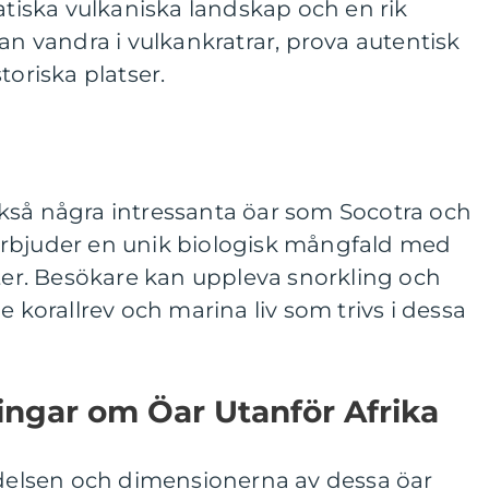
matiska vulkaniska landskap och en rik
an vandra i vulkankratrar, prova autentisk
toriska platser.
kså några intressanta öar som Socotra och
erbjuder en unik biologisk mångfald med
rter. Besökare kan uppleva snorkling och
e korallrev och marina liv som trivs i dessa
ingar om Öar Utanför Afrika
ydelsen och dimensionerna av dessa öar