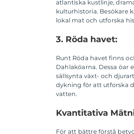
atlantiska kustlinje, dra
kulturhistoria. Besökare k
lokal mat och utforska his
3. Röda havet:
Runt Röda havet finns oc
Dahlaköarna. Dessa öar 
sällsynta växt- och djura
dykning för att utforska d
vatten.
Kvantitativa Mätn
För att bättre förstå bet