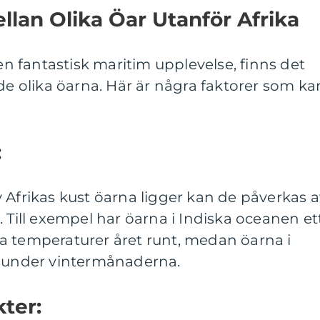
llan Olika Öar Utanför Afrika
 en fantastisk maritim upplevelse, finns det
 de olika öarna. Här är några faktorer som ka
:
 Afrikas kust öarna ligger kan de påverkas a
. Till exempel har öarna i Indiska oceanen et
a temperaturer året runt, medan öarna i
e under vintermånaderna.
kter: