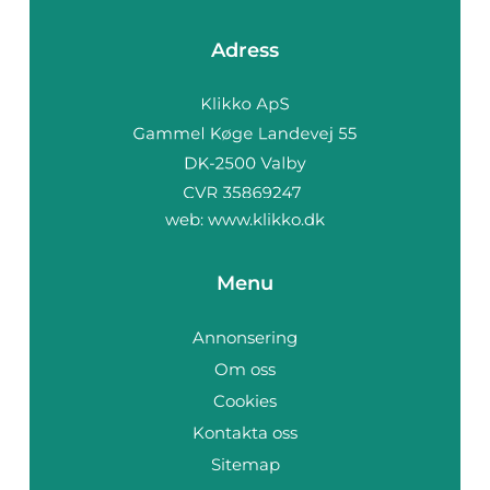
Adress
web:
www.klikko.dk
Menu
Annonsering
Om oss
Cookies
Kontakta oss
Sitemap