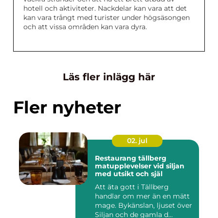
hotell och aktiviteter. Nackdelar kan vara att det
kan vara trångt med turister under högsäsongen
och att vissa områden kan vara dyra.
Läs fler inlägg här
Fler nyheter
02. jul
Restaurang tällberg
matupplevelser vid siljan
med utsikt och själ
Att äta gott i Tällberg
handlar om mer än en mätt
mage. Bykänslan, ljuset över
Siljan och de gamla d...