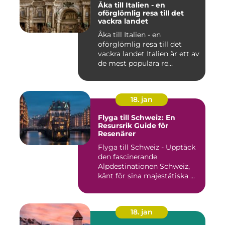
Åka till Italien - en
oförglömlig resa till det
vackra landet
Åka till Italien - en
oförglömlig resa till det
vackra landet Italien är ett av
de mest populära re...
18. jan
Flyga till Schweiz: En
Resursrik Guide för
Resenärer
Flyga till Schweiz - Upptäck
den fascinerande
Alpdestinationen Schweiz,
känt för sina majestätiska ...
18. jan