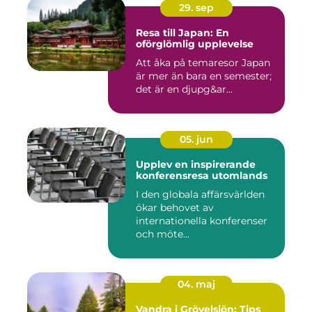
29. sep
Resa till Japan: En
oförglömlig upplevelse
Att åka på temaresor Japan
är mer än bara en semester;
det är en djupg&ar...
05. jun
Upplev en inspirerande
konferensresa utomlands
I den globala affärsvärlden
ökar behovet av
internationella konferenser
och möte...
04. maj
Vandra i Grövelsjön: Tips