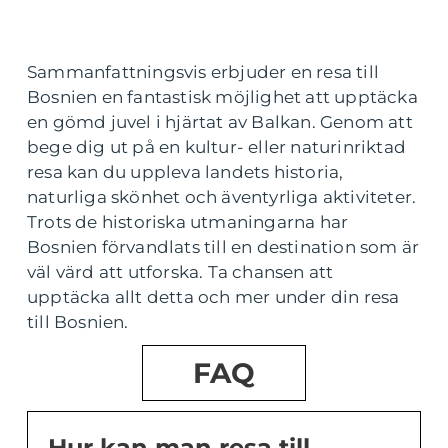
Sammanfattningsvis erbjuder en resa till
Bosnien en fantastisk möjlighet att upptäcka
en gömd juvel i hjärtat av Balkan. Genom att
bege dig ut på en kultur- eller naturinriktad
resa kan du uppleva landets historia,
naturliga skönhet och äventyrliga aktiviteter.
Trots de historiska utmaningarna har
Bosnien förvandlats till en destination som är
väl värd att utforska. Ta chansen att
upptäcka allt detta och mer under din resa
till Bosnien.
FAQ
Hur kan man resa till