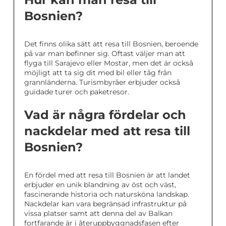
Bosnien?
Det finns olika sätt att resa till Bosnien, beroende
på var man befinner sig. Oftast väljer man att
flyga till Sarajevo eller Mostar, men det är också
möjligt att ta sig dit med bil eller tåg från
grannländerna. Turismbyråer erbjuder också
guidade turer och paketresor.
Vad är några fördelar och
nackdelar med att resa till
Bosnien?
En fördel med att resa till Bosnien är att landet
erbjuder en unik blandning av öst och väst,
fascinerande historia och natursköna landskap.
Nackdelar kan vara begränsad infrastruktur på
vissa platser samt att denna del av Balkan
fortfarande är i återuppbyggnadsfasen efter