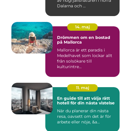
av högfjällsnaturen i norra
Dalarna och ...
14. maj
Drömmen om en bostad
på Mallorca
Mallorca är ett paradis i
Medelhavet som lockar allt
från solsökare till
kulturintre...
11. maj
En guide till att välja rätt
hotell för din nästa vistelse
När du planerar din nästa
resa, oavsett om det är för
arbete eller nöje, &a...