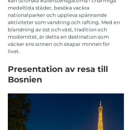
kan utforska kullerstensgatorna i charmiga
medeltida städer, besöka vackra
nationalparker och uppleva spännande
aktiviteter som vandring och rafting. Med en
blandning av öst och väst, tradition och
modernitet, är detta en destination som
väcker ens sinnen och skapar minnen för
livet.
Presentation av resa till
Bosnien