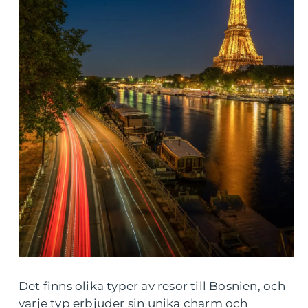
Det finns olika typer av resor till Bosnien, och
varje typ erbjuder sin unika charm och