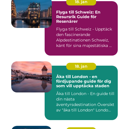
18. jan
Flyga till Schweiz: En
Resursrik Guide för
Resenärer
Flyga till Schweiz - Upptäck
den fascinerande
Alpdestinationen Schweiz,
känt för sina majestätiska ...
18. jan
Åka till London - en
fördjupande guide för dig
som vill upptäcka staden
Åka till London - En guide till
din nästa
äventyrsdestination Översikt
av "åka till London" Londo...