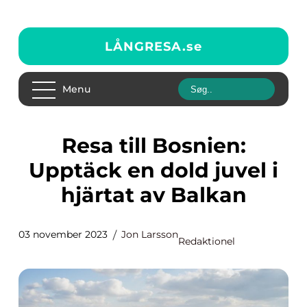
LÅNGRESA.
se
Menu
Resa till Bosnien:
Upptäck en dold juvel i
hjärtat av Balkan
03 november 2023
Jon Larsson
Redaktionel