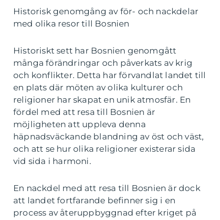
Historisk genomgång av för- och nackdelar
med olika resor till Bosnien
Historiskt sett har Bosnien genomgått
många förändringar och påverkats av krig
och konflikter. Detta har förvandlat landet till
en plats där möten av olika kulturer och
religioner har skapat en unik atmosfär. En
fördel med att resa till Bosnien är
möjligheten att uppleva denna
häpnadsväckande blandning av öst och väst,
och att se hur olika religioner existerar sida
vid sida i harmoni.
En nackdel med att resa till Bosnien är dock
att landet fortfarande befinner sig i en
process av återuppbyggnad efter kriget på