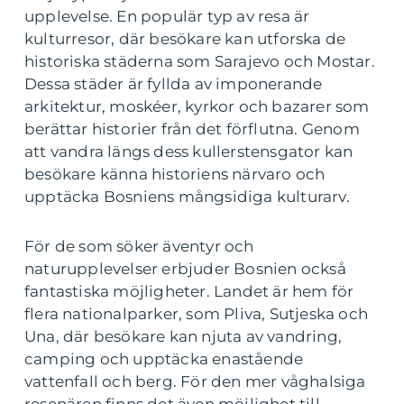
upplevelse. En populär typ av resa är
kulturresor, där besökare kan utforska de
historiska städerna som Sarajevo och Mostar.
Dessa städer är fyllda av imponerande
arkitektur, moskéer, kyrkor och bazarer som
berättar historier från det förflutna. Genom
att vandra längs dess kullerstensgator kan
besökare känna historiens närvaro och
upptäcka Bosniens mångsidiga kulturarv.
För de som söker äventyr och
naturupplevelser erbjuder Bosnien också
fantastiska möjligheter. Landet är hem för
flera nationalparker, som Pliva, Sutjeska och
Una, där besökare kan njuta av vandring,
camping och upptäcka enastående
vattenfall och berg. För den mer våghalsiga