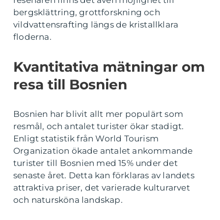
resenären finns det även möjlighet till
bergsklättring, grottforskning och
vildvattensrafting längs de kristallklara
floderna.
Kvantitativa mätningar om
resa till Bosnien
Bosnien har blivit allt mer populärt som
resmål, och antalet turister ökar stadigt.
Enligt statistik från World Tourism
Organization ökade antalet ankommande
turister till Bosnien med 15% under det
senaste året. Detta kan förklaras av landets
attraktiva priser, det varierade kulturarvet
och natursköna landskap.