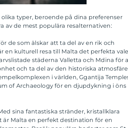
v olika typer, beroende på dina preferenser
ra av de mest populära resalternativen:
: För de som älskar att ta del av en rik och
en kulturell resa till Malta det perfekta vale
vslistade städerna Valletta och Mdina för a
nhet och ta del av den historiska atmosfäre
tempelkomplexen i världen, Ggantija Temple
m of Archaeology för en djupdykning i öns
ed sina fantastiska stränder, kristallklara
t är Malta en perfekt destination för en