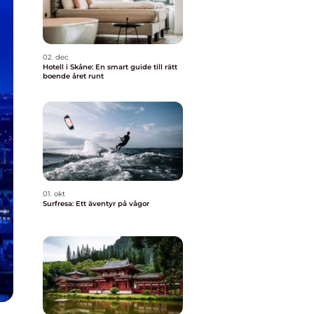
02. dec
Hotell i Skåne: En smart guide till rätt
boende året runt
01. okt
Surfresa: Ett äventyr på vågor