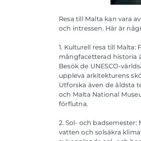
Resa till Malta kan vara a
och intressen. Här är någ
1. Kulturell resa till Malta
mångfacetterad historia är 
Besök de UNESCO-världsar
uppleva arkitekturens skö
Utforska även de äldsta 
och Malta National Museu
förflutna.
2. Sol- och badsemester: M
vatten och solsäkra klima