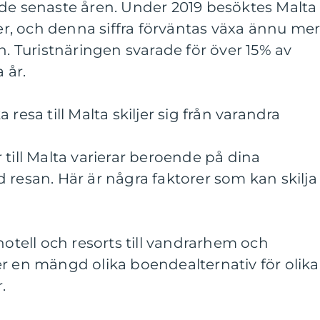
 de senaste åren. Under 2019 besöktes Malta
ter, och denna siffra förväntas växa ännu me
Turistnäringen svarade för över 15% av
 år.
resa till Malta skiljer sig från varandra
 till Malta varierar beroende på dina
 resan. Här är några faktorer som kan skilja
hotell och resorts till vandrarhem och
r en mängd olika boendealternativ för olika
.