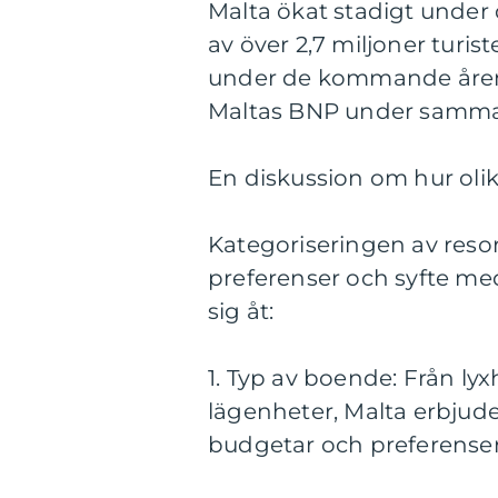
Malta ökat stadigt under
av över 2,7 miljoner turis
under de kommande åren. 
Maltas BNP under samma
En diskussion om hur olika 
Kategoriseringen av resor
preferenser och syfte med
sig åt:
1. Typ av boende: Från lyx
lägenheter, Malta erbjude
budgetar och preferenser