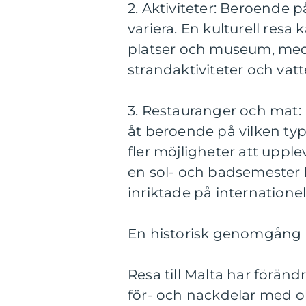
2. Aktiviteter: Beroende p
variera. En kulturell resa 
platser och museum, med
strandaktiviteter och vat
3. Restauranger och mat: 
åt beroende på vilken typ 
fler möjligheter att uppl
en sol- och badsemester 
inriktade på internationel
En historisk genomgång av
Resa till Malta har förän
för- och nackdelar med oli