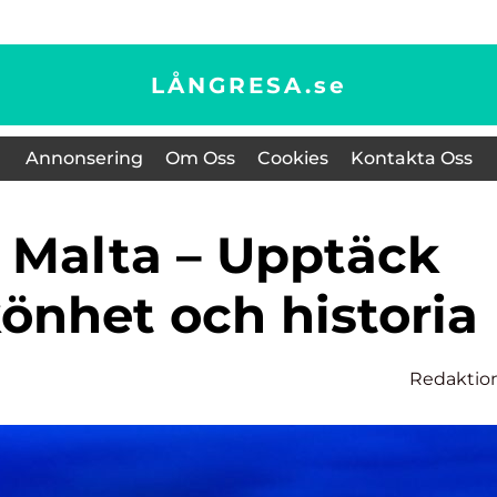
LÅNGRESA.
se
Annonsering
Om Oss
Cookies
Kontakta Oss
önhet och historia
Redaktio