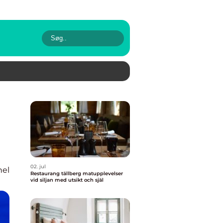
02. jul
nel
Restaurang tällberg matupplevelser
vid siljan med utsikt och själ