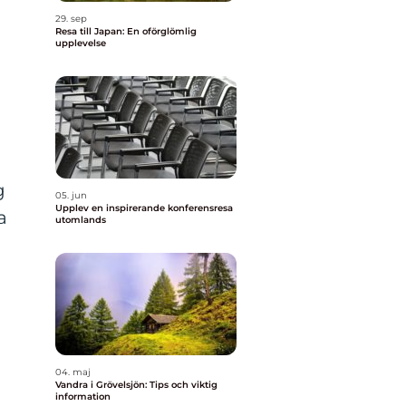
29. sep
Resa till Japan: En oförglömlig
upplevelse
a
g
05. jun
Upplev en inspirerande konferensresa
a
utomlands
04. maj
Vandra i Grövelsjön: Tips och viktig
information