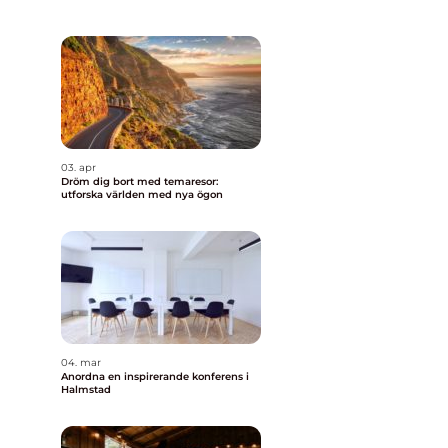
03. apr
Dröm dig bort med temaresor:
utforska världen med nya ögon
04. mar
Anordna en inspirerande konferens i
Halmstad