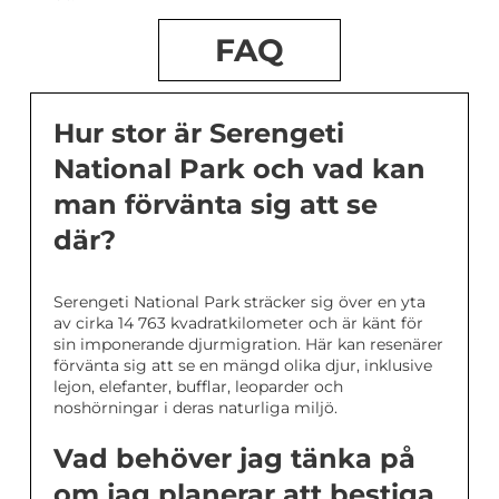
FAQ
Hur stor är Serengeti
National Park och vad kan
man förvänta sig att se
där?
Serengeti National Park sträcker sig över en yta
av cirka 14 763 kvadratkilometer och är känt för
sin imponerande djurmigration. Här kan resenärer
förvänta sig att se en mängd olika djur, inklusive
lejon, elefanter, bufflar, leoparder och
noshörningar i deras naturliga miljö.
Vad behöver jag tänka på
om jag planerar att bestiga