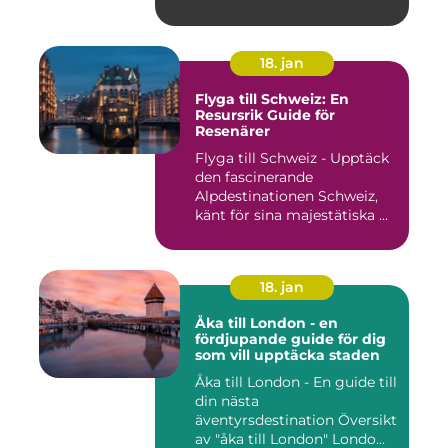
18. jan
Flyga till Schweiz: En
Resursrik Guide för
Resenärer
Flyga till Schweiz - Upptäck
den fascinerande
Alpdestinationen Schweiz,
känt för sina majestätiska ...
18. jan
Åka till London - en
fördjupande guide för dig
som vill upptäcka staden
Åka till London - En guide till
din nästa
äventyrsdestination Översikt
av "åka till London" Londo...