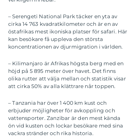
– Serengeti National Park täcker en yta av
cirka 14 763 kvadratkilometer och är en av
östafrikas mest ikoniska platser för safari. Här
kan besökare få uppleva den största
koncentrationen av djurmigration i världen.
– Kilimanjaro är Afrikas högsta berg med en
höjd på 5 895 meter över havet. Det finns
olika rutter att välja mellan och statistik visar
att cirka 50% av alla klättrare når toppen.
– Tanzania har över 1 400 km kust och
erbjuder möjligheter för avkoppling och
vattensporter. Zanzibar är den mest kända
ön vid kusten och lockar besökare med sina
vackra stränder och rika historia.