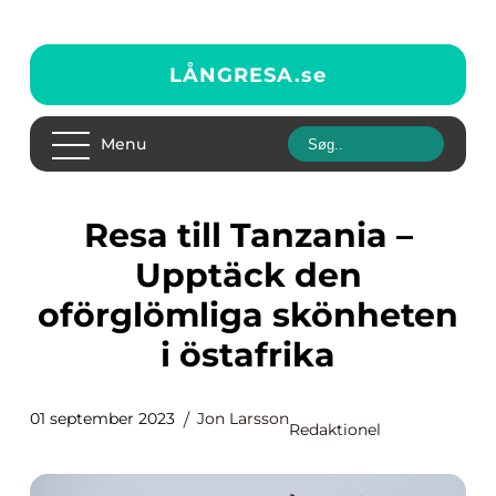
LÅNGRESA.
se
Menu
Resa till Tanzania –
Upptäck den
oförglömliga skönheten
i östafrika
01 september 2023
Jon Larsson
Redaktionel