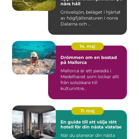
nära håll
Grövelsjön, beläget i hjärtat
av högfjällsnaturen i norra
Dalarna och ...
14. maj
Drömmen om en bostad
på Mallorca
Mallorca är ett paradis i
Medelhavet som lockar allt
från solsökare till
kulturintre...
11. maj
En guide till att välja rätt
hotell för din nästa vistelse
När du planerar din nästa