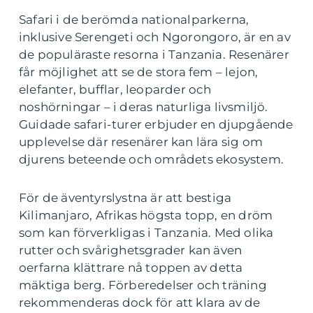
Safari i de berömda nationalparkerna,
inklusive Serengeti och Ngorongoro, är en av
de populäraste resorna i Tanzania. Resenärer
får möjlighet att se de stora fem – lejon,
elefanter, bufflar, leoparder och
noshörningar – i deras naturliga livsmiljö.
Guidade safari-turer erbjuder en djupgående
upplevelse där resenärer kan lära sig om
djurens beteende och områdets ekosystem.
För de äventyrslystna är att bestiga
Kilimanjaro, Afrikas högsta topp, en dröm
som kan förverkligas i Tanzania. Med olika
rutter och svårighetsgrader kan även
oerfarna klättrare nå toppen av detta
mäktiga berg. Förberedelser och träning
rekommenderas dock för att klara av de