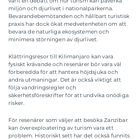
varit en debatt om hur turism kan påverka
miljön och djurlivet i nationalparkerna.
Bevarandebemötanden och hållbart turistisk
praxis har dock ökat medvetenheten om att
bevara de naturliga ekosystemen och
minimera störningen av djurlivet.
Klättringsresor till Kilimanjaro kan vara
fysiskt krävande och resenärer bör vara väl
förberedda för att hantera höjdsjuka och
andra utmaningar. Det är också viktigt att
följa vandringsregler och
säkerhetsföreskrifter för att undvika onödiga
risker.
För resenärer som väljer att besöka Zanzibar
kan överexploatering av turism vara ett
problem. Historiskt sett har det också funnits