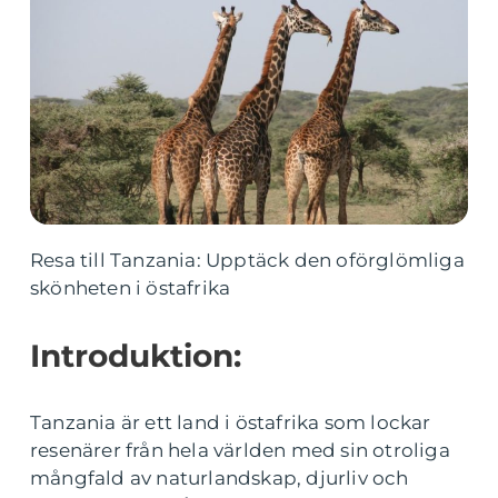
Resa till Tanzania: Upptäck den oförglömliga
skönheten i östafrika
Introduktion:
Tanzania är ett land i östafrika som lockar
resenärer från hela världen med sin otroliga
mångfald av naturlandskap, djurliv och