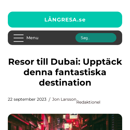
LÅNGRESA.
se
Menu
Resor till Dubai: Upptäck
denna fantastiska
destination
22 september 2023
Jon Larsson
Redaktionel