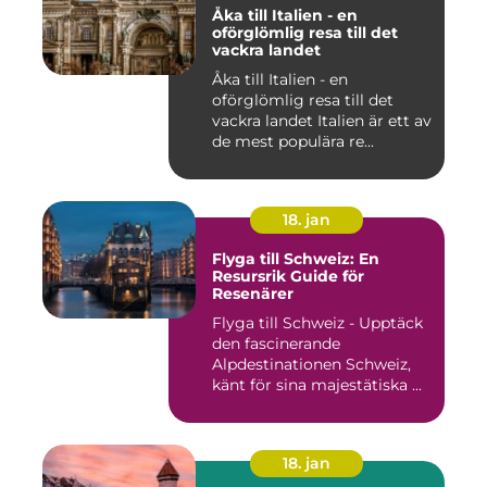
Åka till Italien - en
oförglömlig resa till det
vackra landet
Åka till Italien - en
oförglömlig resa till det
vackra landet Italien är ett av
de mest populära re...
18. jan
Flyga till Schweiz: En
Resursrik Guide för
Resenärer
Flyga till Schweiz - Upptäck
den fascinerande
Alpdestinationen Schweiz,
känt för sina majestätiska ...
18. jan