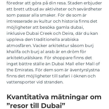
föredrar att göra på din resa. Staden erbjuder
ett brett utbud av aktiviteter och sevärdheter
som passar alla smaker. För de som är
intresserade av kultur och historia finns det
möjligheter att besöka gamla dubai,
inklusive Dubai Creek och Deira, där du kan
uppleva den traditionella arabiska
atmosfären. Vacker arkitektur såsom burj
khalifa och burj al arab är en dröm för
arkitekturälskare. För shoppare finns det
inget bättre ställe än Dubai Mall eller Mall of
the Emirates. För dem som är äventyrslystna
finns det möjligheter till safari i öknen och
vattensporter vid stranden.
Kvantitativa mätningar om
”resor till Dubai”