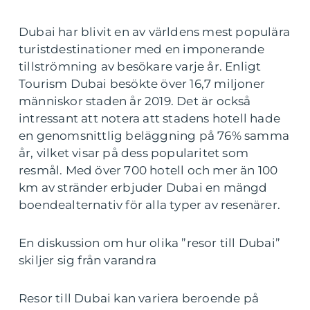
Dubai har blivit en av världens mest populära
turistdestinationer med en imponerande
tillströmning av besökare varje år. Enligt
Tourism Dubai besökte över 16,7 miljoner
människor staden år 2019. Det är också
intressant att notera att stadens hotell hade
en genomsnittlig beläggning på 76% samma
år, vilket visar på dess popularitet som
resmål. Med över 700 hotell och mer än 100
km av stränder erbjuder Dubai en mängd
boendealternativ för alla typer av resenärer.
En diskussion om hur olika ”resor till Dubai”
skiljer sig från varandra
Resor till Dubai kan variera beroende på