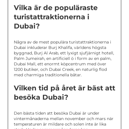
Vilka är de populäraste
turistattraktionerna i
Dubai?
Några av de mest populära turistattraktionerna i
Dubai inkluderar Burj Khalifa, världens högsta
byggnad, Burj Al Arab, ett lyxigt sjufjärnigt hotell,
Palm Jumeirah, en artificiell ö i form av en palm,
Dubai Mall, ett enormt köpcentrum med över
1200 butiker, och Dubai Creek, en naturlig flod
med charmiga traditionella båtar.
Vilken tid på året är bäst att
besöka Dubai?
Den bästa tiden att besöka Dubai är under
vintermånaderna mellan november och mars när
temperaturen är mildare och solen inte är lika