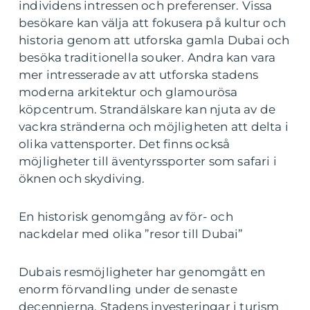
individens intressen och preferenser. Vissa
besökare kan välja att fokusera på kultur och
historia genom att utforska gamla Dubai och
besöka traditionella souker. Andra kan vara
mer intresserade av att utforska stadens
moderna arkitektur och glamourösa
köpcentrum. Strandälskare kan njuta av de
vackra stränderna och möjligheten att delta i
olika vattensporter. Det finns också
möjligheter till äventyrssporter som safari i
öknen och skydiving.
En historisk genomgång av för- och
nackdelar med olika ”resor till Dubai”
Dubais resmöjligheter har genomgått en
enorm förvandling under de senaste
decennierna. Stadens investeringar i turism