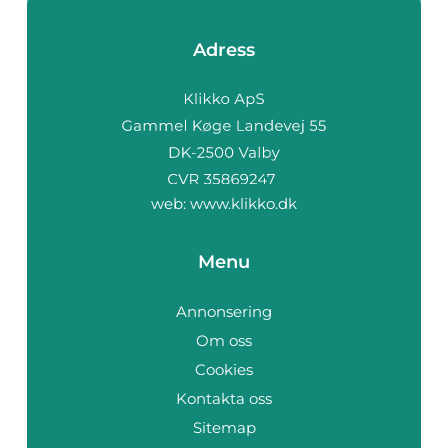
Adress
web:
www.klikko.dk
Menu
Annonsering
Om oss
Cookies
Kontakta oss
Sitemap