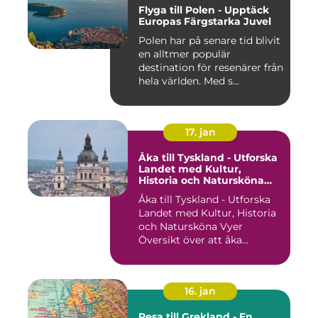
Flyga till Polen - Upptäck
Europas Färgstarka Juvel
Polen har på senare tid blivit
en alltmer populär
destination för resenärer från
hela världen. Med s...
17. jan
Åka till Tyskland - Utforska
Landet med Kultur,
Historia och Natursköna
Vyer
Åka till Tyskland - Utforska
Landet med Kultur, Historia
och Natursköna Vyer
Översikt över att åka...
16. jan
Resa till Grekland - En