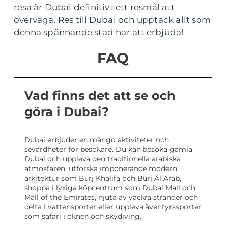
resa är Dubai definitivt ett resmål att
överväga. Res till Dubai och upptäck allt som
denna spännande stad har att erbjuda!
FAQ
Vad finns det att se och
göra i Dubai?
Dubai erbjuder en mängd aktiviteter och
sevärdheter för besökare. Du kan besöka gamla
Dubai och uppleva den traditionella arabiska
atmosfären, utforska imponerande modern
arkitektur som Burj Khalifa och Burj Al Arab,
shoppa i lyxiga köpcentrum som Dubai Mall och
Mall of the Emirates, njuta av vackra stränder och
delta i vattensporter eller uppleva äventyrssporter
som safari i öknen och skydiving.