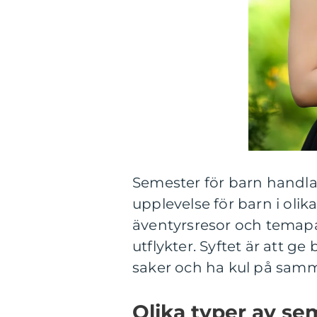
Semester för barn handla
upplevelse för barn i olika
äventyrsresor och temapar
utflykter. Syftet är att ge
saker och ha kul på sam
Olika typer av se