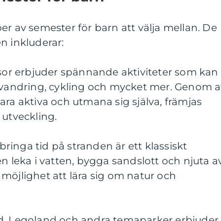
er av semester för barn att välja mellan. De
n inkluderar:
esor erbjuder spännande aktiviteter som kan
, vandring, cykling och mycket mer. Genom a
ara aktiva och utmana sig själva, främjas
 utveckling.
lbringa tid på stranden är ett klassiskt
en leka i vatten, bygga sandslott och njuta a
möjlighet att lära sig om natur och
d, Legoland och andra temaparker erbjuder