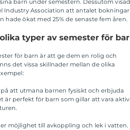
d sina barn under semestern. Dessutom visa
 Industry Association att antalet bokningar
rn hade ökat med 25% de senaste fem åren.
 olika typer av semester för ba
ter för barn är att ge dem en rolig och
nns det vissa skillnader mellan de olika
 exempel:
r på att utmana barnen fysiskt och erbjuda
 är perfekt för barn som gillar att vara akti
turen.
r möjlighet till avkoppling och lek i vatten.