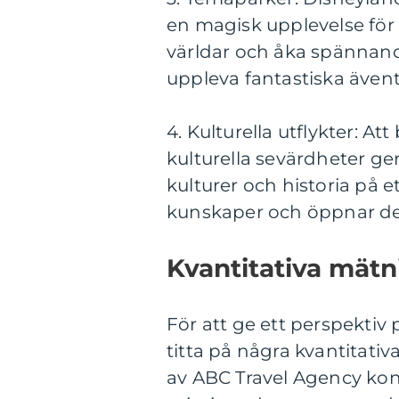
en magisk upplevelse för b
världar och åka spännand
uppleva fantastiska ävent
4. Kulturella utflykter: A
kulturella sevärdheter ger
kulturer och historia på ett
kunskaper och öppnar dera
Kvantitativa mätn
För att ge ett perspektiv
titta på några kvantitati
av ABC Travel Agency kon