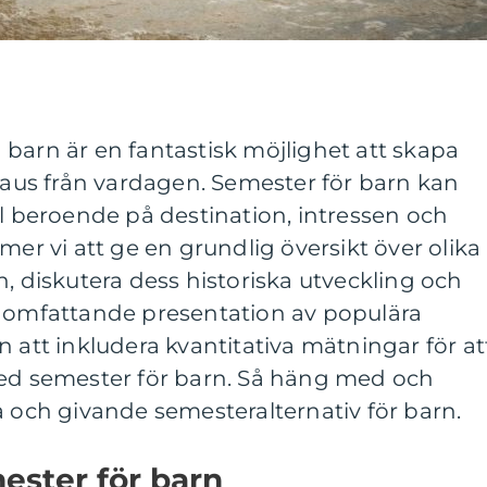
barn är en fantastisk möjlighet att skapa
us från vardagen. Semester för barn kan
ll beroende på destination, intressen och
mer vi att ge en grundlig översikt över olika
n, diskutera dess historiska utveckling och
n omfattande presentation av populära
n att inkludera kvantitativa mätningar för at
med semester för barn. Så häng med och
a och givande semesteralternativ för barn.
ester för barn