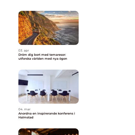
03. apr
Dröm dig bort med temaresor:
utforska världen med nya ögon
04. mar
Anordna en inspirerande konferens i
Halmstad