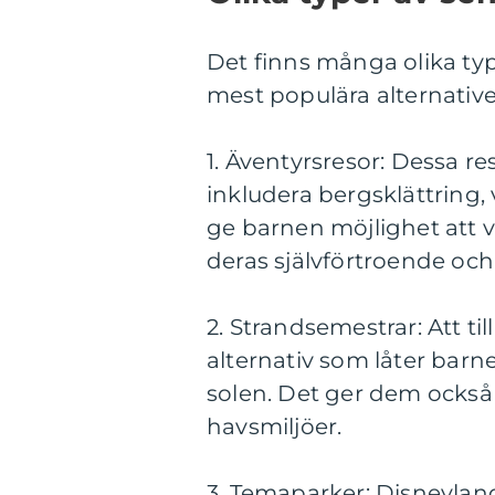
Det finns många olika typ
mest populära alternative
1. Äventyrsresor: Dessa r
inkludera bergsklättring
ge barnen möjlighet att v
deras självförtroende och
2. Strandsemestrar: Att til
alternativ som låter barn
solen. Det ger dem också 
havsmiljöer.
3. Temaparker: Disneylan