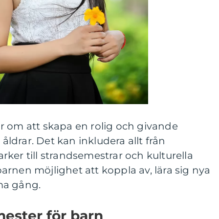
r om att skapa en rolig och givande
 åldrar. Det kan inkludera allt från
ker till strandsemestrar och kulturella
 barnen möjlighet att koppla av, lära sig nya
ma gång.
mester för barn