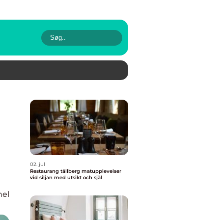
02. jul
Restaurang tällberg matupplevelser
vid siljan med utsikt och själ
nel