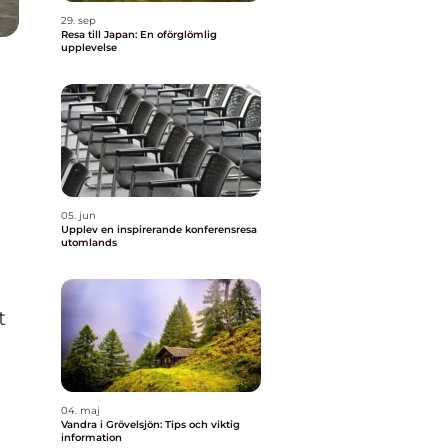
29. sep
Resa till Japan: En oförglömlig
upplevelse
05. jun
Upplev en inspirerande konferensresa
utomlands
t
04. maj
Vandra i Grövelsjön: Tips och viktig
information