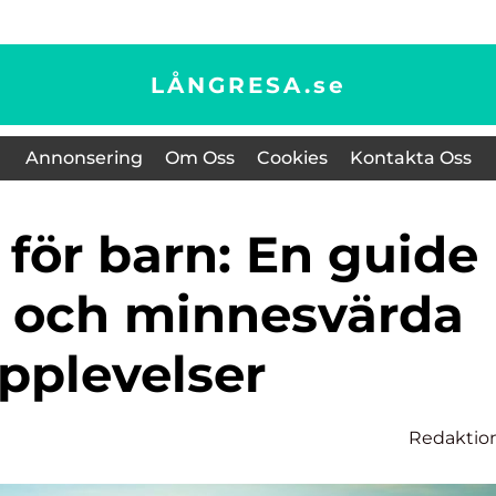
LÅNGRESA.
se
Annonsering
Om Oss
Cookies
Kontakta Oss
ga och minnesvärda
pplevelser
Redaktio