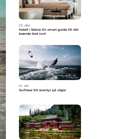
02. dec
Hotell i Skåne: En smart guide till rätt
boende året runt
01. okt
Surfresa: Ett äventyr på vågor