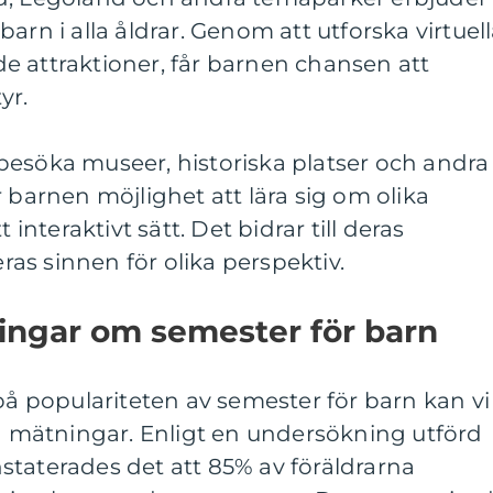
arn i alla åldrar. Genom att utforska virtuel
e attraktioner, får barnen chansen att
yr.
tt besöka museer, historiska platser och andra
 barnen möjlighet att lära sig om olika
 interaktivt sätt. Det bidrar till deras
s sinnen för olika perspektiv.
ingar om semester för barn
 på populariteten av semester för barn kan vi
va mätningar. Enligt en undersökning utförd
staterades det att 85% av föräldrarna