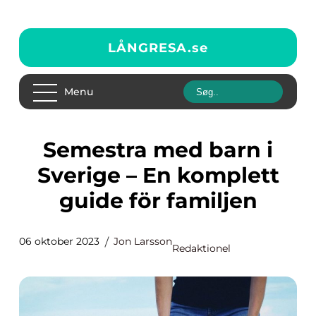
LÅNGRESA.
se
Menu
Semestra med barn i
Sverige – En komplett
guide för familjen
06 oktober 2023
Jon Larsson
Redaktionel