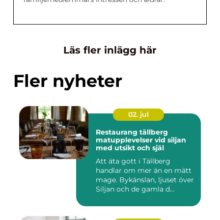
Läs fler inlägg här
Fler nyheter
02. jul
Restaurang tällberg
matupplevelser vid siljan
med utsikt och själ
Att äta gott i Tällberg
handlar om mer än en mätt
mage. Bykänslan, ljuset över
Siljan och de gamla d...