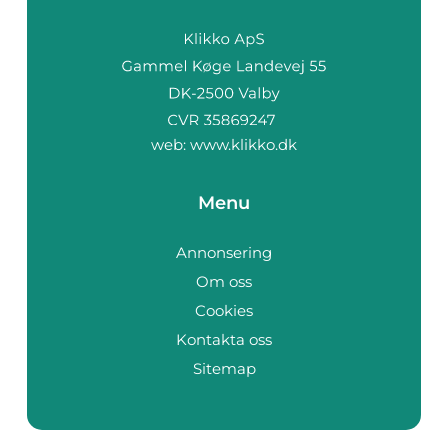
web:
www.klikko.dk
Menu
Annonsering
Om oss
Cookies
Kontakta oss
Sitemap