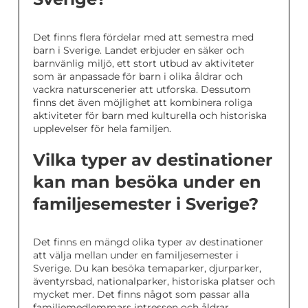
Det finns flera fördelar med att semestra med
barn i Sverige. Landet erbjuder en säker och
barnvänlig miljö, ett stort utbud av aktiviteter
som är anpassade för barn i olika åldrar och
vackra naturscenerier att utforska. Dessutom
finns det även möjlighet att kombinera roliga
aktiviteter för barn med kulturella och historiska
upplevelser för hela familjen.
Vilka typer av destinationer
kan man besöka under en
familjesemester i Sverige?
Det finns en mängd olika typer av destinationer
att välja mellan under en familjesemester i
Sverige. Du kan besöka temaparker, djurparker,
äventyrsbad, nationalparker, historiska platser och
mycket mer. Det finns något som passar alla
familjemedlemmars intressen och åldrar.