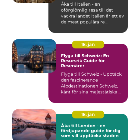
Åka till Italien - en
oförglömlig resa till det
vackra landet Italien är ett av
de mest populära re...
18. jan
Flyga till Schweiz: En
Resursrik Guide för
Resenärer
Flyga till Schweiz - Upptäck
den fascinerande
Alpdestinationen Schweiz,
känt för sina majestätiska ...
18. jan
Åka till London - en
fördjupande guide för dig
som vill upptäcka staden