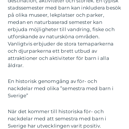
destination, aktiviteter och storlek. En typisk
stadssemester med barn kan inkludera besök
på olika museer, lekplatser och parker,
medan en naturbaserad semester kan
erbjuda möjligheter till vandring, fiske och
utforskande av natursköna områden.
Vanligtvis erbjuder de stora temaparkerna
och djurparkerna ett brett utbud av
attraktioner och aktiviteter för barn i alla
åldrar.
En historisk genomgång av för- och
nackdelar med olika ”semestra med barn i
Sverige”
När det kommer till historiska för- och
nackdelar med att semestra med barn i
Sverige har utvecklingen varit positiv.