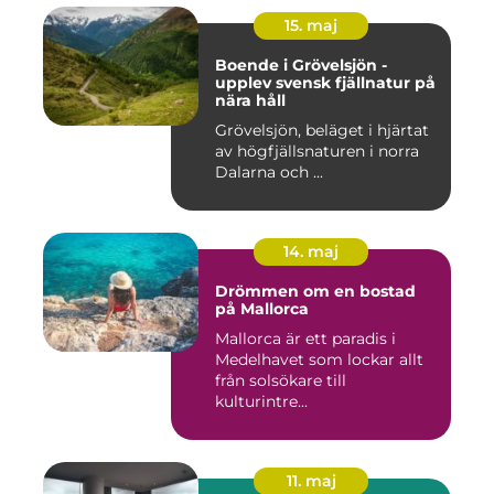
15. maj
Boende i Grövelsjön -
upplev svensk fjällnatur på
nära håll
Grövelsjön, beläget i hjärtat
av högfjällsnaturen i norra
Dalarna och ...
14. maj
Drömmen om en bostad
på Mallorca
Mallorca är ett paradis i
Medelhavet som lockar allt
från solsökare till
kulturintre...
11. maj