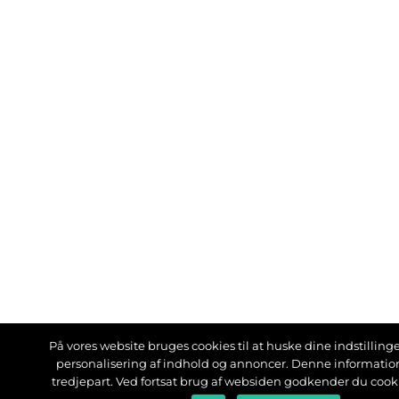
På vores website bruges cookies til at huske dine indstillinger
personalisering af indhold og annoncer. Denne informati
tredjepart. Ved fortsat brug af websiden godkender du cook